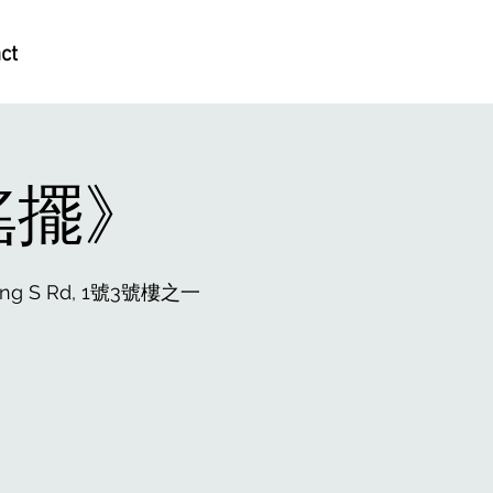
ct
搖擺》
, Fuxing S Rd, 1號3號樓之一