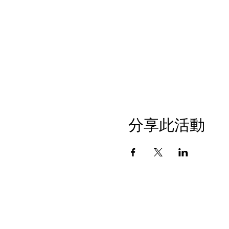
分享此活動
c