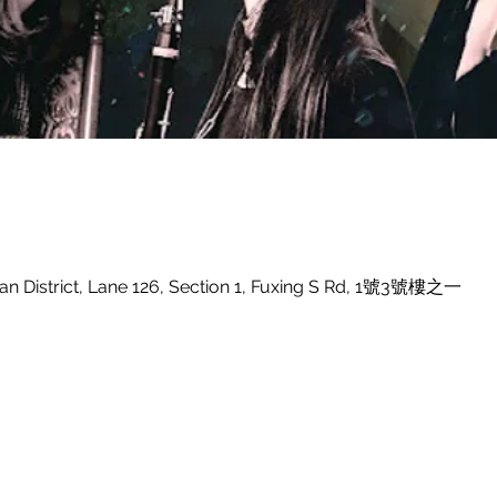
Da’an District, Lane 126, Section 1, Fuxing S Rd, 1號3號樓之一