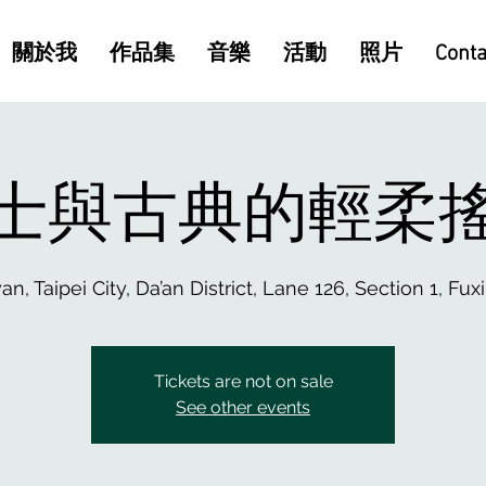
關於我
作品集
音樂
活動
照片
Conta
士與古典的輕柔
wan, Taipei City, Da’an District, Lane 126, Section 1
Tickets are not on sale
See other events